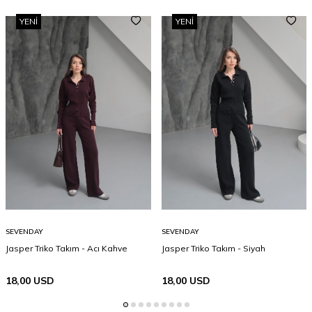
YENI
YENI
SEVENDAY
SEVENDAY
Jasper Triko Takım - Acı Kahve
Jasper Triko Takım - Siyah
18,00
USD
18,00
USD