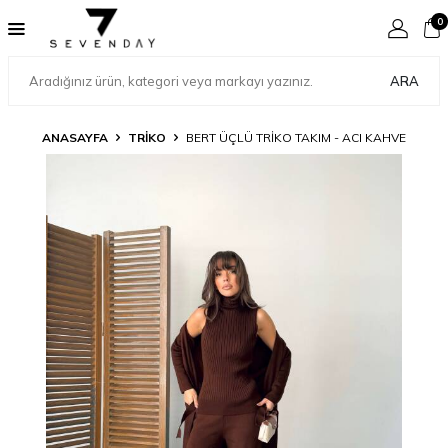
0
ARA
ANASAYFA
TRİKO
BERT ÜÇLÜ TRIKO TAKIM - ACI KAHVE