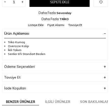
SEPETE EKLE
Daha Fazla
Sevenday
Daha Fazla
TRİKO
Listeye Ekle
Fiyat Alarmı
Tavsiye Et
Ürün Açıklaması
Triko Kumaş
Oversize Kalıp
İkili Takım
Seriler 6'li Standart Beden
Ödeme Seçenekleri
Tavsiye Et
İade Koşulları
BENZER ÜRÜNLER
İLGILI ÜRÜNLER
SON BAKILANLAR