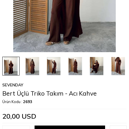
SEVENDAY
Bert Üçlü Triko Takım - Acı Kahve
Ürün Kodu :
2693
20,00
USD