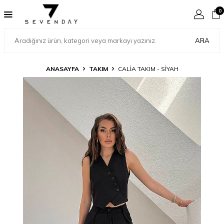
0
ARA
ANASAYFA
TAKIM
CALİA TAKIM - SIYAH