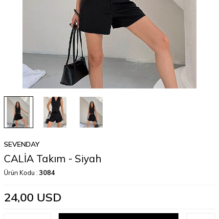
SEVENDAY
CALİA Takım - Siyah
Ürün Kodu :
3084
24,00
USD