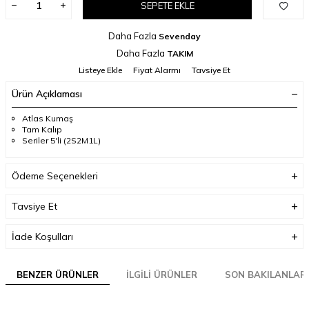
SEPETE EKLE
Daha Fazla
Sevenday
Daha Fazla
TAKIM
Listeye Ekle
Fiyat Alarmı
Tavsiye Et
Ürün Açıklaması
Atlas Kumaş
Tam Kalıp
Seriler 5'li (2S2M1L)
Ödeme Seçenekleri
Tavsiye Et
İade Koşulları
BENZER ÜRÜNLER
İLGILI ÜRÜNLER
SON BAKILANLAR