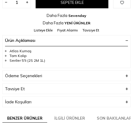
SEPETE EKLE
Daha Fazla
Sevenday
Daha Fazla
YENİ ÜRÜNLER
Listeye Ekle
Fiyat Alarmı
Tavsiye Et
Ürün Açıklaması
Atlas Kumaş
Tam Kalıp
Seriler 5'li (2S 2M 1L)
Ödeme Seçenekleri
Tavsiye Et
İade Koşulları
BENZER ÜRÜNLER
İLGILI ÜRÜNLER
SON BAKILANLAR