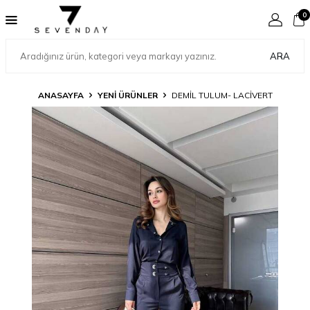
0
ARA
ANASAYFA
YENİ ÜRÜNLER
DEMIL TULUM- LACIVERT