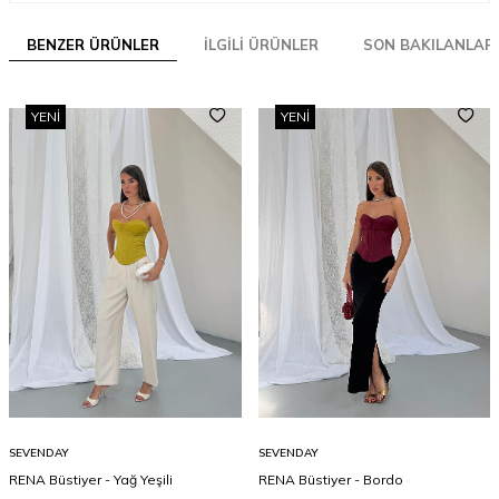
BENZER ÜRÜNLER
İLGILI ÜRÜNLER
SON BAKILANLAR
YENI
YENI
SEVENDAY
SEVENDAY
RENA Büstiyer - Yağ Yeşili
RENA Büstiyer - Bordo