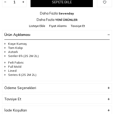
SEPETE EKLE
Daha Fazla
Sevenday
Daha Fazla
YENİ ÜRÜNLER
Listeye Ekle
Fiyat Alarmı
Tavsiye Et
Ürün Açıklaması
Kaşe Kumaş
Tam Kalıp
Astarlı
Seriler 6'lı (2S 2M 2L)
Felt Fabric
Full Mold
Lined
Series 6 (2S 2M 2L)
Ödeme Seçenekleri
Tavsiye Et
İade Koşulları