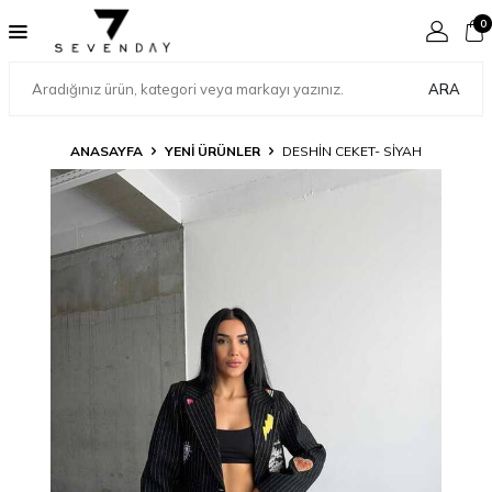
0
ARA
ANASAYFA
YENİ ÜRÜNLER
DESHIN CEKET- SIYAH