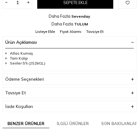
SEPETE EKLE
Daha Fazla
Sevenday
Daha Fazla
TULUM
Listeye Ekle
Fiyat Alarmı
Tavsiye Et
Ürün Açıklaması
Atlas Kumaş
Tam Kalıp
Seriler 5'li (2S2M1L)
Ödeme Seçenekleri
Tavsiye Et
İade Koşulları
BENZER ÜRÜNLER
İLGILI ÜRÜNLER
SON BAKILANLAR