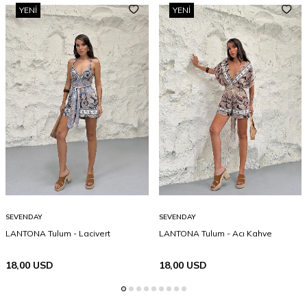
YENI
YENI
SEVENDAY
SEVENDAY
LANTONA Tulum - Lacivert
LANTONA Tulum - Acı Kahve
18,00
USD
18,00
USD