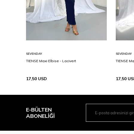
SEVENDAY
SEVENDAY
TIENSE Maxi Elbise - Lacivert
TIENSE Max
17,50
USD
17,50
US
E-BÜLTEN
ABONELIĞI