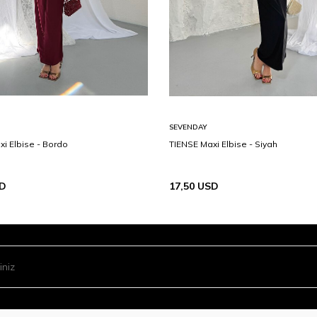
SEVENDAY
i Elbise - Bordo
TIENSE Maxi Elbise - Siyah
D
17,50
USD