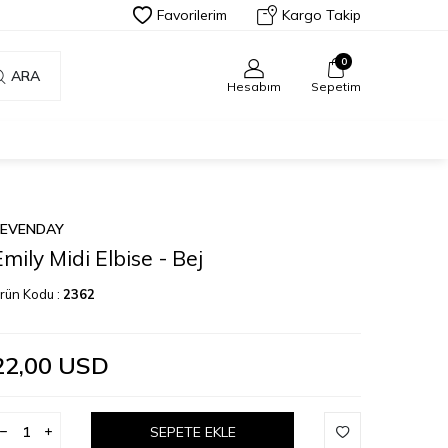
Favorilerim
Kargo Takip
0
ARA
Hesabım
Sepetim
SEVENDAY
Emily Midi Elbise - Bej
rün Kodu :
2362
22,00
USD
SEPETE EKLE