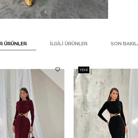
R ÜRÜNLER
İLGILI ÜRÜNLER
SON BAKI
YENI