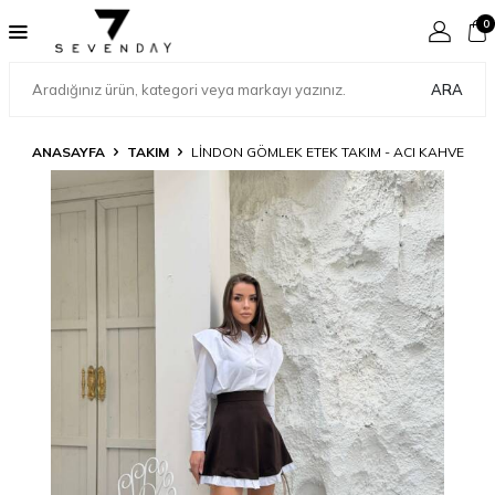
0
ARA
ANASAYFA
TAKIM
LINDON GÖMLEK ETEK TAKIM - ACI KAHVE