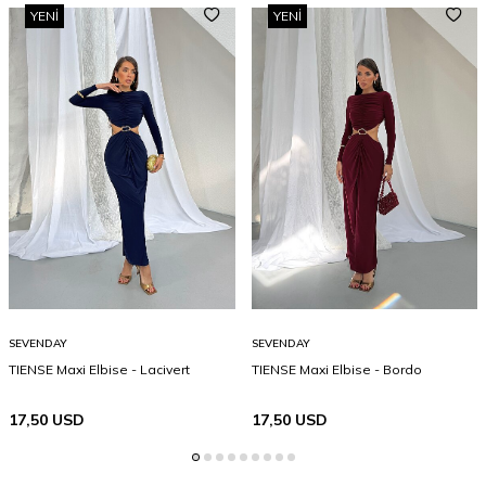
YENI
YENI
SEVENDAY
SEVENDAY
TIENSE Maxi Elbise - Lacivert
TIENSE Maxi Elbise - Bordo
17,50
USD
17,50
USD