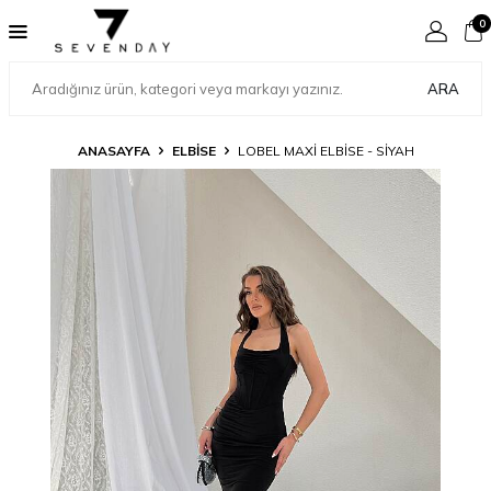
0
ARA
ANASAYFA
ELBİSE
LOBEL MAXI ELBISE - SIYAH