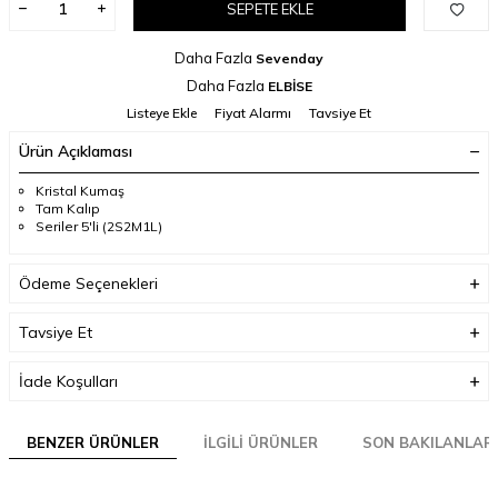
SEPETE EKLE
Daha Fazla
Sevenday
Daha Fazla
ELBİSE
Listeye Ekle
Fiyat Alarmı
Tavsiye Et
Ürün Açıklaması
Kristal Kumaş
Tam Kalıp
Seriler 5'li (2S2M1L)
Ödeme Seçenekleri
Tavsiye Et
İade Koşulları
BENZER ÜRÜNLER
İLGILI ÜRÜNLER
SON BAKILANLAR