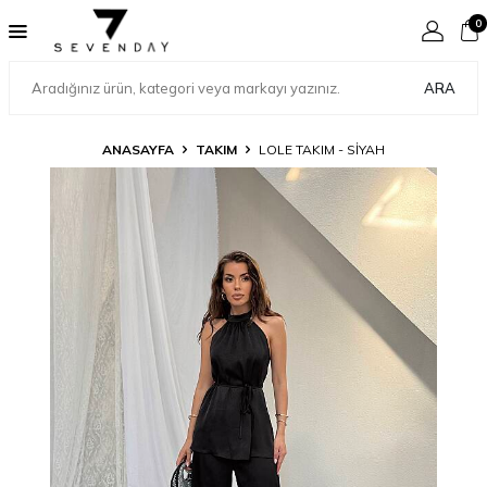
0
ARA
ANASAYFA
TAKIM
LOLE TAKIM - SIYAH