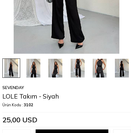
SEVENDAY
LOLE Takım - Siyah
Ürün Kodu :
3102
25,00
USD