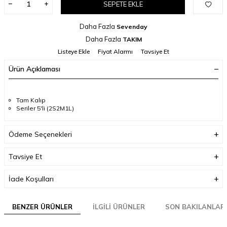
SEPETE EKLE
Daha Fazla
Sevenday
Daha Fazla
TAKIM
Listeye Ekle
Fiyat Alarmı
Tavsiye Et
Ürün Açıklaması
Tam Kalıp
Seriler 5'li (2S2M1L)
Ödeme Seçenekleri
Tavsiye Et
İade Koşulları
BENZER ÜRÜNLER
İLGILI ÜRÜNLER
SON BAKILANLAR