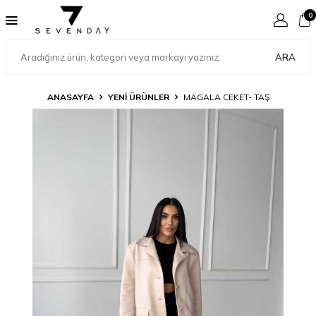
0
ARA
ANASAYFA
YENİ ÜRÜNLER
MAGALA CEKET- TAŞ