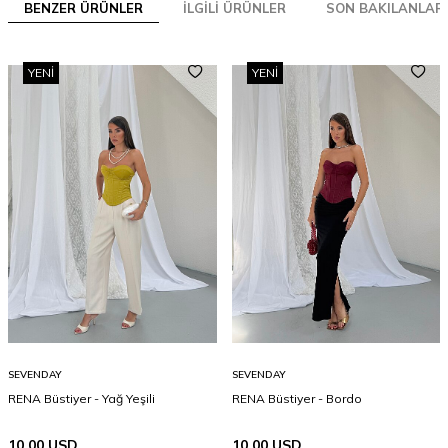
BENZER ÜRÜNLER
İLGILI ÜRÜNLER
SON BAKILANLAR
YENI
YENI
SEVENDAY
SEVENDAY
RENA Büstiyer - Yağ Yeşili
RENA Büstiyer - Bordo
10,00
USD
10,00
USD