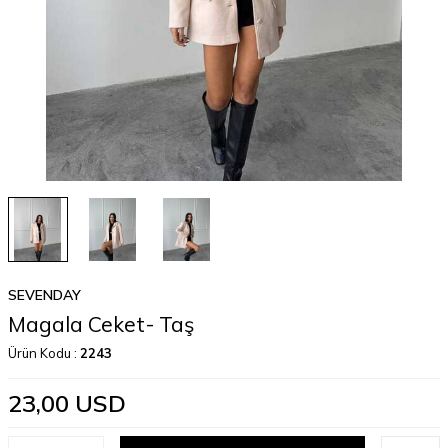
SEVENDAY
Magala Ceket- Taş
Ürün Kodu :
2243
23,00
USD