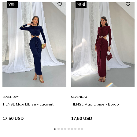
YENI
YENI
SEVENDAY
SEVENDAY
TIENSE Maxi Elbise - Lacivert
TIENSE Maxi Elbise - Bordo
17,50
USD
17,50
USD