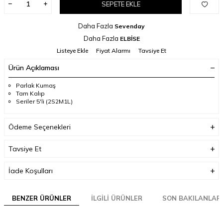
SEPETE EKLE
Daha Fazla
Sevenday
Daha Fazla
ELBİSE
Listeye Ekle
Fiyat Alarmı
Tavsiye Et
Ürün Açıklaması
Parlak Kumaş
Tam Kalıp
Seriler 5'li (2S2M1L)
Ödeme Seçenekleri
Tavsiye Et
İade Koşulları
BENZER ÜRÜNLER
İLGILI ÜRÜNLER
SON BAKILANLAR