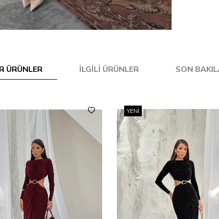
R ÜRÜNLER
İLGILI ÜRÜNLER
SON BAKI
YENI