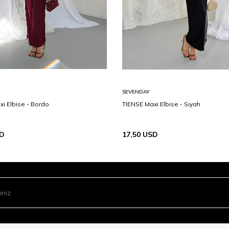
SEVENDAY
i Elbise - Bordo
TIENSE Maxi Elbise - Siyah
D
17,50
USD