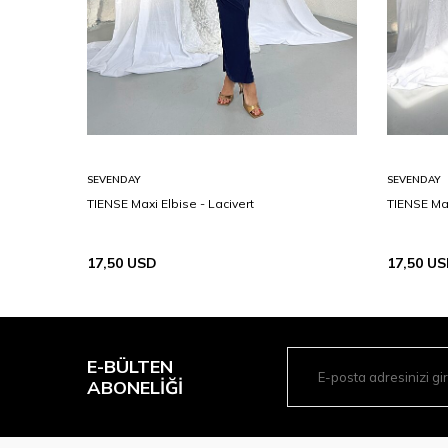
SEVENDAY
SEVENDAY
TIENSE Maxi Elbise - Lacivert
TIENSE Max
17,50
USD
17,50
US
E-BÜLTEN
ABONELIĞI