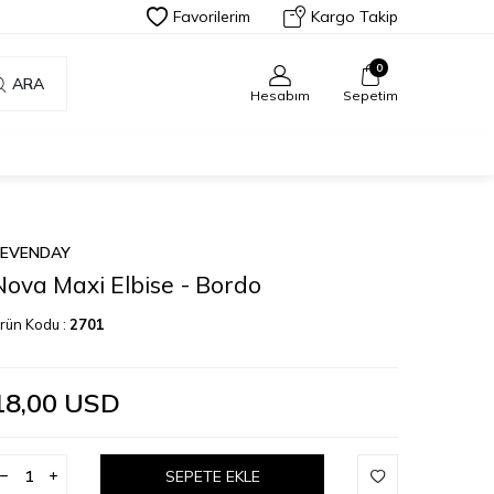
Favorilerim
Kargo Takip
0
ARA
Hesabım
Sepetim
SEVENDAY
Nova Maxi Elbise - Bordo
rün Kodu :
2701
18,00
USD
SEPETE EKLE