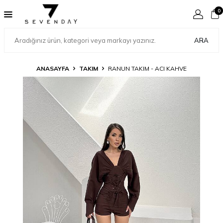
0
ARA
ANASAYFA
TAKIM
RANUN TAKIM - ACI KAHVE