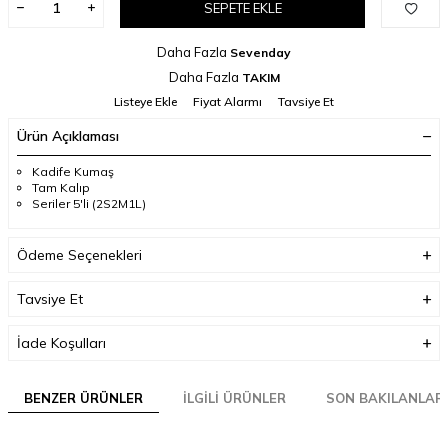
SEPETE EKLE
Daha Fazla
Sevenday
Daha Fazla
TAKIM
Listeye Ekle
Fiyat Alarmı
Tavsiye Et
Ürün Açıklaması
Kadife Kumaş
Tam Kalıp
Seriler 5'li (2S2M1L)
Ödeme Seçenekleri
Tavsiye Et
İade Koşulları
BENZER ÜRÜNLER
İLGILI ÜRÜNLER
SON BAKILANLAR