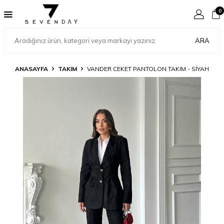
0
ARA
ANASAYFA
TAKIM
VANDER CEKET PANTOLON TAKIM - SIYAH