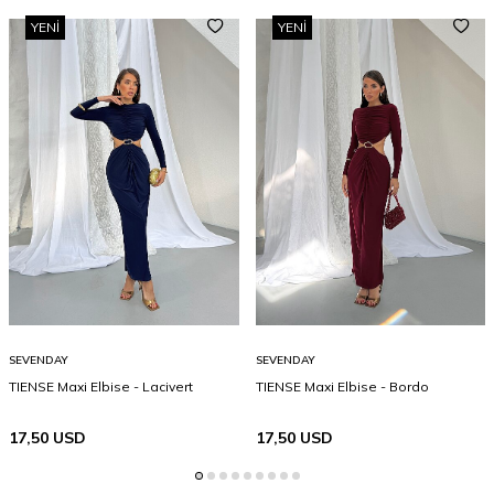
YENI
YENI
SEVENDAY
SEVENDAY
TIENSE Maxi Elbise - Lacivert
TIENSE Maxi Elbise - Bordo
17,50
USD
17,50
USD