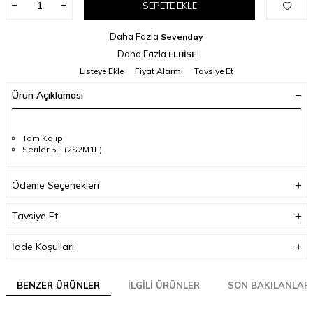
SEPETE EKLE
Daha Fazla
Sevenday
Daha Fazla
ELBİSE
Listeye Ekle
Fiyat Alarmı
Tavsiye Et
Ürün Açıklaması
Tam Kalıp
Seriler 5'li (2S2M1L)
Ödeme Seçenekleri
Tavsiye Et
İade Koşulları
BENZER ÜRÜNLER
İLGILI ÜRÜNLER
SON BAKILANLAR