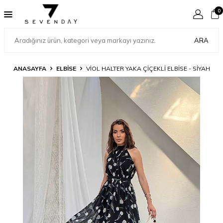
0
ARA
ANASAYFA
ELBİSE
VİOL HALTER YAKA ÇIÇEKLI ELBISE - SIYAH