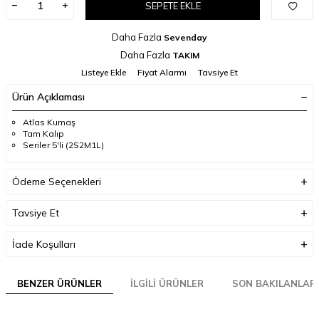
SEPETE EKLE
Daha Fazla
Sevenday
Daha Fazla
TAKIM
Listeye Ekle
Fiyat Alarmı
Tavsiye Et
Ürün Açıklaması
Atlas Kumaş
Tam Kalıp
Seriler 5'li (2S2M1L)
Ödeme Seçenekleri
Tavsiye Et
İade Koşulları
BENZER ÜRÜNLER
İLGILI ÜRÜNLER
SON BAKILANLAR